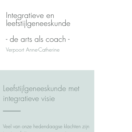
Integratieve en
leefstijlgeneeskunde
- de arts als coach -
Verpoort Anne-Catherine
Leefstijlgeneeskunde met
integratieve visie
Veel van onze hedendaagse klachten zijn